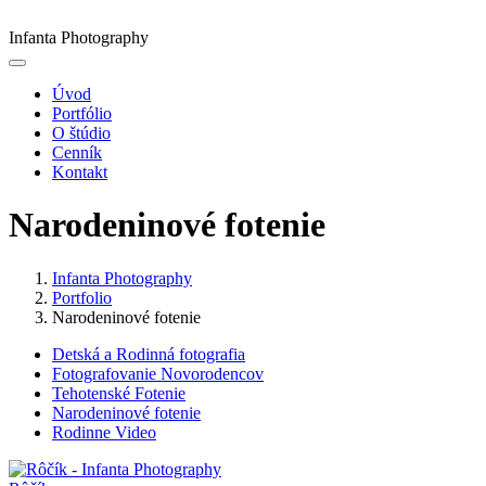
Infanta Photography
Úvod
Portfólio
O štúdio
Cenník
Kontakt
Narodeninové fotenie
Infanta Photography
Portfolio
Narodeninové fotenie
Detská a Rodinná fotografia
Fotografovanie Novorodencov
Tehotenské Fotenie
Narodeninové fotenie
Rodinne Video